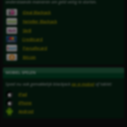
onderstaande manieren om geld veilig te storten.
iDeal Blackjack
Neteller Blackjack
Skrill
Creditcard
Paysafecard
Bitcoin
MOBIEL SPELEN
Speel nu ook gemakkelijk blackjack
op je mobiel
of tablet:
iPad
iPhone
Android