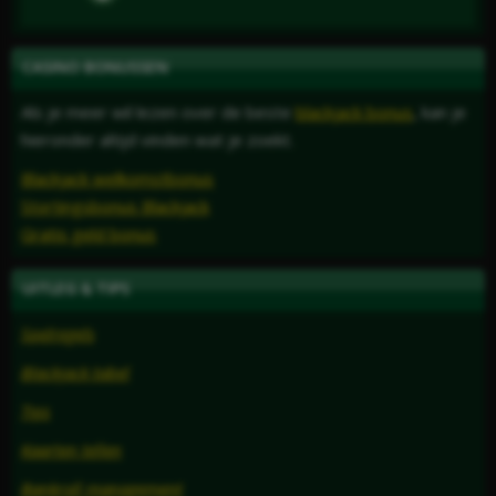
CASINO BONUSSEN
Als je meer wil lezen over de beste
blackjack bonus
, kan je
hieronder altijd vinden wat je zoekt.
Blackjack welkomstbonus
Stortingsbonus Blackjack
Gratis geld bonus
UITLEG & TIPS
Spelregels
Blackjack tabel
Tips
Kaarten tellen
Bankroll management