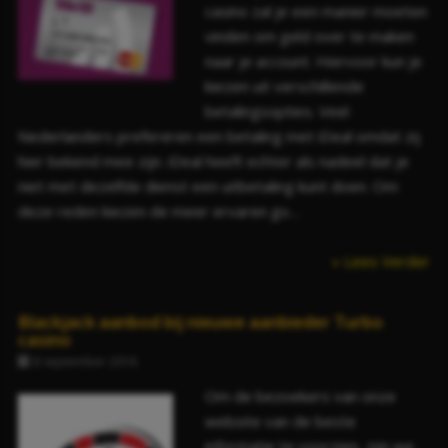
casino zal je een manier moeten
vinden om geld over te maken
naar je account. Hiervoor kun je
kiezen uit verschillende
betalingsopties. Veel
Nederlanders prefereren een betaling met iDeal omdat zij
hier bekend mee zijn. iDeal heeft echter als nadeel dat je
niet met dezelfde dienst een uitbetaling kunt doen. Om
deze reden kiezen de meer ervaren go…
» Lees Verder
Blackjack aanbod bij nieuwe aanbieder Turbo
casino
8 september 2018
Om de bezoekers van onze
website van de beste
informatie te voorzien, zijn we