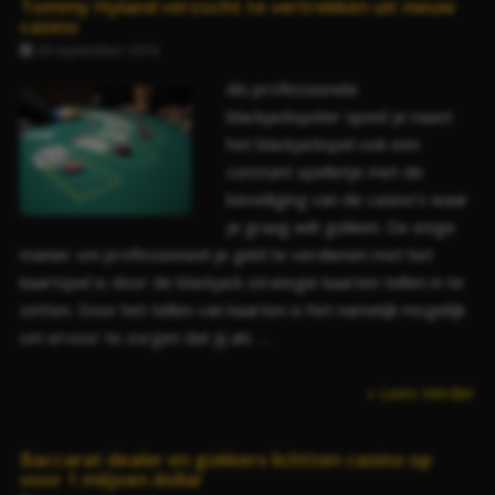
Tommy Hyland verzocht te vertrekken uit nieuw
casino
30 september 2018
Als professionele
blackjackspeler speel je naast
het blackjackspel ook een
constant spelletje met de
beveiliging van de casino’s waar
je graag wilt gokken. De enige
manier om professioneel je geld te verdienen met het
kaartspel is door de blackjack strategie kaarten tellen in te
zetten. Door het tellen van kaarten is het namelijk mogelijk
om ervoor te zorgen dat jij als …
» Lees Verder
Baccarat dealer en gokkers lichtten casino op
voor 1 miljoen dollar