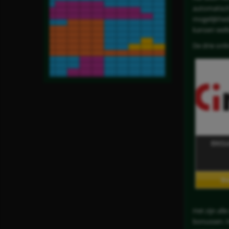
automatisch 
mogelijkhed
kansen welk
De drie onli
EXCL
Be
Het zijn all
bonussen. H