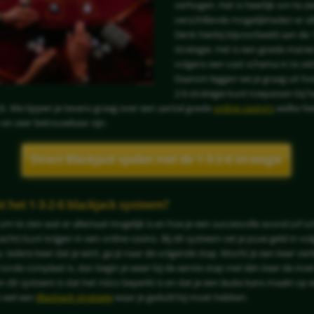
verhogen. Het is heerlijk om te zi
verschillende mogelijkheden er all
Denk hierbij bijvoorbeeld aan de 
strategie. Het is een goede manie
volgens een vast schema in te zet
Daarom leggen we je graag uit hoe
2-6 strategie kunt toepassen bij h
ck. We tippen je tevens graag over een aantal goede
online casino’s
welke Ne
 en zeer betrouwbaar zijn.
Direct Blackjack spelen met de 1-3-2-6 strategie
 het 1-3-2-6 blackjack systeem?
om te zien wat er allemaal mogelijk is en hoe je een succesvolle avond (of o
cht) kunt krijgen in een online casino. Bij dit systeem zet je jouw geld in vo
 Iedere keer dat je wint, ga je naar de volgende stap. Mocht je een keer verl
onde compleet is, dan begin je weer bij de eerste stap met één keer de inze
n dit systeem is dat het risico beperkt is en dat je een leuke kans maakt op
s wel een
Blackjack strategie
waar je geduld bij moet hebben.