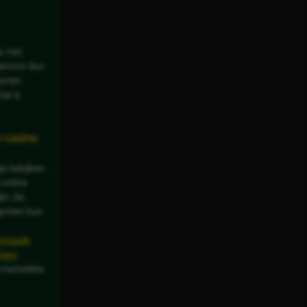
s. Het
iervoor dus
arten.
Dat is
e casino
ie bekijken,
 online
jkt. De
groten hun
tingale
here
s hartstikke