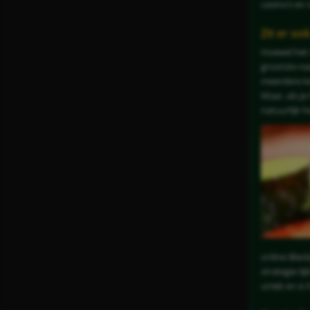
casino’s en 
Zit er oo
Hoewel het s
grootste nad
meerdere ke
Maar, als je
natuurlijk h
online Black
strategie li
uniek en is