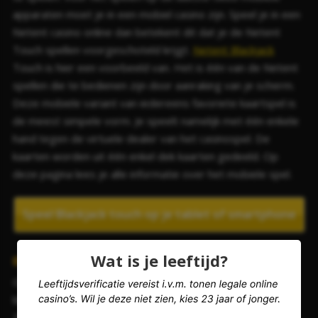
apparaten moet je in een mobiel casino zijn. Speel je in een
Netent casino online dan betekent dit dat je de Netent
Touch spellen voorgeschoteld krijgt.
Netent Blackjack
Touch is hier een voorbeeld van. Het is één van de Netent
spellen die te bedienen zijn door aanraking van je scherm.
Deze mobiele variant van iedereens favoriete kaartspel is
de meest simpele vorm. Je speelt namelijk met één enkele
hand tegen de virtuele dealer van het casinospel. De
kaarten worden uit één enkel dek kaarten gedeeld. Op
deze pagina lees je alle informatie over het mobiele spel.
Speel Blackjack touch op je tablet of smartphone
Wat is je leeftijd?
Blackjack met touchscreen
Om op een mobiel apparaat, zoals een telefoon of tablet,
blackjack te spelen moet het spel iets aangepast worden.
Zo moet het bijvoorbeeld mogelijk zijn om het spel te