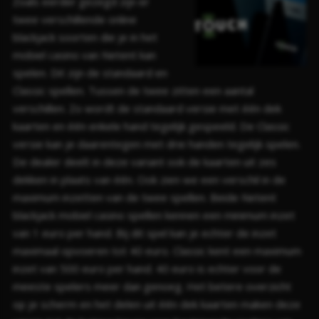
Zoals eerder gezegd zijn er
twee verschillende online
blackjack soorten die je in het
mobiel casino van Netent kan
spelen. Dit zijn de standaard en
Classic spellen. Tussen de twee zitten een aantal
verschillen. Zo wordt de standaard versie met één dek
kaarten en één enkele hand tegelijk gespeeld. De Classic
versie kan je daarentegen met drie handen tegelijk spelen.
De dealer deelt in deze variant ook de kaarten uit zes
dekken in plaats van één. Ook zien we een verschil in de
maximum inzetten van de twee spellen. Beide Netent
blackjack mobiel casino spellen kennen een minimum inzet
van 1 euro per hand. Bij dit spel kan je echter de inzet
maximaal opvoeren tot 40 euro. Classic kent een maximum
inzet van 500 euro per hand. 40 euro is echter voor de
meeste spelers meer dan genoeg. Het betere overzicht
op je scherm en het delen uit één dek kaarten maken deze