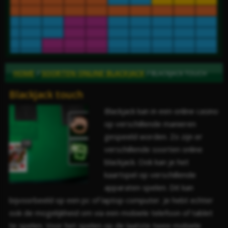
HOME
/
SOORTEN ONLINE BLACKJACK
/
BLACKJACK TOUCH
Blackjack touch
Blackjack kan in een online casino
op verschillende manieren
gespeeld worden. Zo zijn er
verschillende soorten online
blackjack. Ook kan je het
kaartspel op verschillende
apparaten spelen. Dit kan
bijvoorbeeld op een pc of laptop computer. Je hebt echter
ook de mogelijkheid om via een mobiele telefoon of tablet
te spelen. Voor het spelen op de laatste twee mobiele