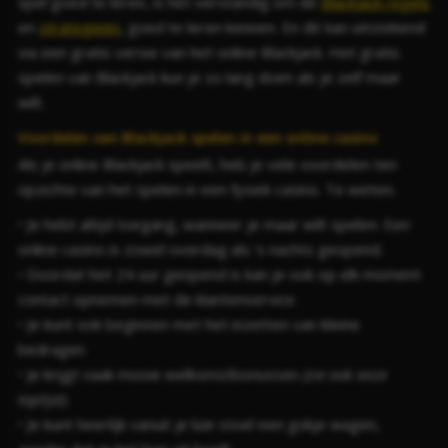
spel goed te leren, is het verstandig om de
Blackjack regels
en
strategieën
, goed te leren kennen. En dit kan uitstekend
via een gratis versie van het online Blackjack. Het gratis
spelen van Blackjack kun je zo lang doen als je zelf maar
wilt.
Voordelen van Blackjack spelen in een online casino
Als je online Blackjack speelt, heb je vele voordelen ten
opzichte van het spelen in een fysiek casino. Te weten;
• Je hebt altijd toegang, wanneer je maar wilt spelen. Een
online casino is zowel overdag als ’s nachts geopend.
• Doordat het 24 uur geopend is kan je ook op elk moment
contact opnemen met de klantenservice
• Je kunt ook beginnen met het inzetten van kleine
bedragen
• Je krijgt vaak mooie welkomstbonussen
(zie ook onze
toplijst)
• Je kunt heerlijk vanuit je luie stoel een gokje wagen,