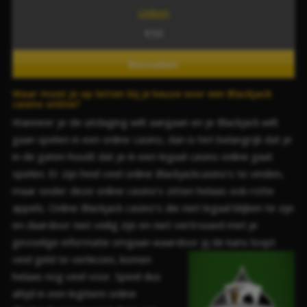
Unibet
€50
Bezoeken
Waar moet je op letten bij je keuze voor een Blackjack
casino online?
Wanneer je de uitdaging wilt aangaan en je Blackjack wilt
gaan spelen in een online casino, dan is het belangrijk dat je
in de gaten houdt dat je in een legaal casino online gaat
spelen. Er zijn heel veel online Blackjackcasino’s te vinden,
maar onder deze online casino’s zitten helaas ook rotte
appels. Online Blackjack casino’s die niet legaal blijken te zijn
en daardoor niet veilig zijn en niet vertrouwd met je
gevoelige informatie omgaan waardoor jij de kans loopt
veel
geld te verliezen, komen
helaas nog veel voor. Speel dus
altijd in een legitiem online