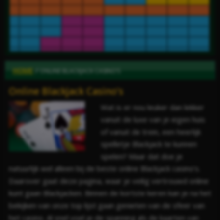
HOME
/
ONLINE BLACKJACK CASINO’S
Online Blackjack Casino’s
Wat is er nou leuker dan lekker
vanuit de luxe van je eigen huis
of vanuit de trein, een heerlijk
spelletje Blackjack te kunnen
spelen? Maar dat doe je
natuurlijk wel alleen bij de beste online Blackjack casino’s.
Daarover gaat deze pagina, waar je veilig vertrouwd online
kunt gaan Blackjacken. Binnen de kortste keren kan je na het
bekijken van onze top lijst gaan genieten van de sfeer van
het casino. Al snel voel je de spanning als de kaarten van