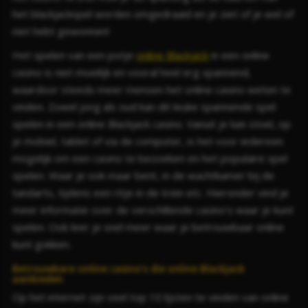
het blackjackspel worden omgedraaid en je ziet of je wel of
niet hebt gewonnen!
Het spelen van een potje
online Blackjack
in een online
casino is niet moeilijk en vooral heel erg spannend,
waardoor steeds meer mensen het online casino weten te
vinden. Zowel jong als oud kan dit leuke spannende spel
spelen in een online Blackjack casino. Vanuit je luie stoel, op
je mobiel, tablet of via de computer, is het voor iedereen
mogelijk om een casino te bezoeken en het populaire spel
spelen. Waar je ook maar bent, in de wachtkamer bij de
tandarts, tijdens een ritje in de trein etc. Hieronder vind je
meer informatie over de verschillende casino’s waar je kunt
spelen. Ook leer je snel meer waar je betrouwbaar online
kunt gokken.
Betrouwbare online casino’s die online Blackjack
aanbieden
Op het internet zijn veel top 10 lijsten te vinden van online