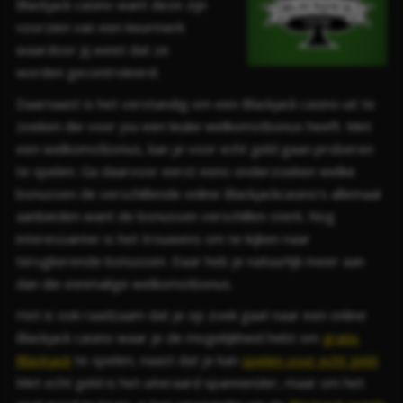
Blackjack casino want deze zijn
voorzien van een keurmerk
waardoor jij weet dat ze
worden gecontroleerd.
Daarnaast is het verstandig om een Blackjack casino uit te
zoeken die voor jou een leuke welkomstbonus heeft. Met
een welkomstbonus, kan je voor echt geld gaan proberen
te spelen. Ga daarvoor eerst eens onderzoeken welke
bonussen de verschillende online Blackjackcasino’s allemaal
aanbieden want de bonussen verschillen sterk. Nog
interessanter is het trouwens om te kijken naar
terugkerende bonussen. Daar heb je natuurlijk meer aan
dan die eenmalige welkomstbonus.
Het is ook raadzaam dat je op zoek gaat naar een online
Blackjack casino waar je de mogelijkheid hebt om
gratis
Blackjack
te spelen, naast dat je kan
spelen voor echt geld
.
Met echt geld is het uiteraard spannender, maar om het