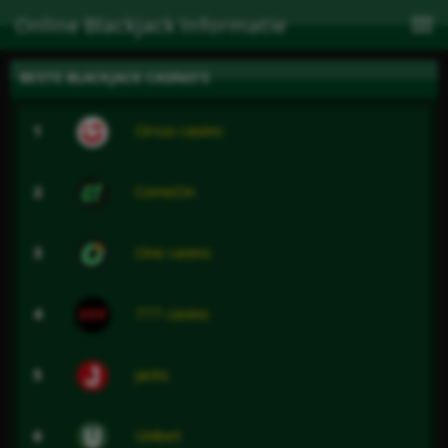
Online Blackjack Informatie
BESTE BLACKJACK CASINO'S
1
Circus casino
2
ComeOn
3
One casino
4
777 casino
5
Jacks
6
Unibet