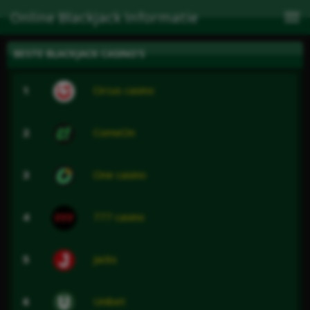
Online Blackjack Informatie
BESTE BLACKJACK CASINO'S
1
Circus casino
2
ComeOn
3
One casino
4
777 casino
5
Jacks
6
Unibet