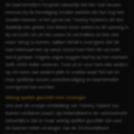
De kaartentellers hoopten natuurlijk dat hier ook nieuwe
mensen bij de beveiliging zouden werken die hen nog niet
zouden kennen. In het geval van Tommy Hyland is dit dus
duidelijk niet gelukt. Een kleine twee weken na de opening is
hij verzocht om uit het casino te vertrekken en hier niet
meer terug te komen. Saillant detail is overigens dat de
man helemaal niet op winst stond toen hem dit verzoek
werd gedaan. Volgens eigen zeggen had hij op het moment
zelfs 3000 dollar verloren. Toch zit er voor hem niks anders
op om weer aan andere plek te zoeken waar het kat en
muis spelletje tussen casinobeveiliging en kaartenteller
voortgezet kan worden.
Weinig spellen geschikt voor strategie
Iets wat de vroege ontdekking van Tommy Hyland zou
kunnen verklaren (naast zijn bekendheid in de casinowereld
natuurlijk) is dat er maar weinig spellen geschikt zijn voor
de kaarten tellen strategie. Van de 54 beschikbare