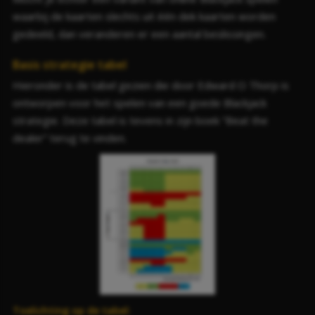
waarbij de kaarten slechts uit één dek kaarten worden
gedeeld, dan veranderen er een aantal beslissingen.
Basis strategie tabel
Hieronder is de tabel gezien die door Edward O Thorp is
ontworpen voor het spelen van een goede Blackjack
strategie. Deze tabel is tevens in zijn boek ”Beat the
dealer” terug te vinden.
Toelichting op de tabel: