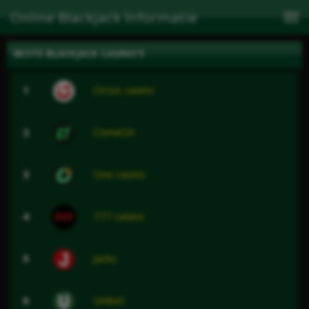
Online Blackjack Informatie
BESTE BLACKJACK CASINO'S
1
Circus casino
2
ComeOn
3
One casino
4
777 casino
5
Jacks
6
Unibet