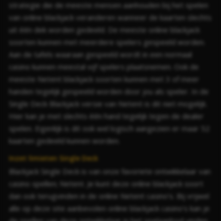
strategie die de meeste mensen aanhouden bij het spelen
van online blackjack veranderen wanneer de kaarten slechts
uit één dek worden gedeeld. De meeste online blackjack
soorten kunnen met meerdere spelers gespeeld worden.
Aan de tafels waaraan gespeeld wordt in een normaal
casino kunnen meestal vijf spelers plaatsnemen. Ook de
meeste Netent blackjack soorten kunnen met 3 of meer
handen tegelijk gespeeld worden door jou als speler. In de
Single Deck Blackjack versie van Netent is dit niet mogelijk.
Hier kan je met slechts één hand tegelijk tegen de dealer
spelen. Eigenlijk is dit ook wel logisch aangezien er maar 52
kaarten gedeeld kunnen worden.
Inzet limieten Single Deck
Blackjack Single Deck is van onze favoriete ontwikkelaar van
casino spellen; Netent. Je kunt deze online blackjack soort
dan ook terugvinden in de online Netent casino’s. Bij vrijwel
alle op deze site aanbevolen online blackjack casino’s kan je
de spellen van deze ontwikkelaar in het spelaanbod vinden.