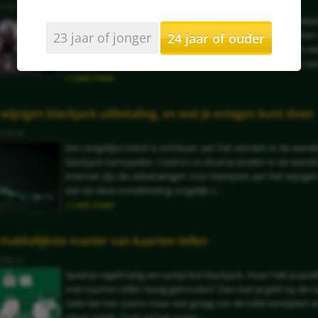
2:10:10
Op onze website kan je gratis diverse soorten online blackja
Veel mensen die nog geen ervaring hebben met het gokken 
23 jaar of jonger
24 jaar of ouder
internet maken hier dankbaar gebruik van. Het is immers e
uitgelezen mogelijkheid om kennis te maken met wat de ca
» Lees meer
 wijzigen blackjack uitbetaling, en wat je ertegen kunt doen
1:14:14
Een zorgelijke trend is zichtbaar aan het worden in de werel
blackjack kansspelen. Casino’s in diverse landen in de werel
internet zijn de uitbetalingen voor blackjack aan het wijzige
dat we deze ontwikkeling zorgelijk v…
» Lees meer
e makkelijkste manier van kaarten tellen
7:09:31
Speel je regelmatig een potje live blackjack, maar heb je jeze
met kaarten tellen bezig gehouden? Dan laat je geld op de taf
Geld dat het casino maar wat graag van de tafel verwijdert e
winst optelt. Toch zal het overg…