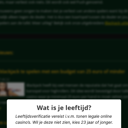
ets, maar verliest ook niets. Dit wordt ook wel Push genoemd.
trouwens geen zorgen te maken dat je verliest van andere spelers want bij dit
elijk alleen tegen de dealer. Het is dus een kaartspel tussen de dealer en jo
pelers aan de tafel. Meer uitleg? Bekijk ook onze uitgebreidere
Blackjack uitl
ieuws:
blackjack te spelen met een budget van 25 euro of minder
7:46:32
Blackjack heeft bij veel mensen de reputatie dat het gaat o
kansspel voor highrollers. Dit idee wordt bevestigd door tafe
casino waar je minimaal 25 euro per hand in moet zetten o
e nemen. Toch is het niet waar dat …
Wat is je leeftijd?
r
ive casino spelen op de website van Netent