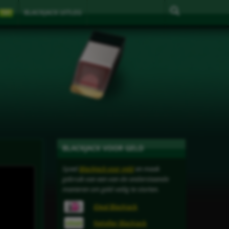
BLACKJACK UITLEG
BLACKJACK VOOR GELD
Speel
Blackjack voor geld
en maak
gebruik van een van de onderstaande
manieren om geld veilig te storten.
iDeal Blackjack
Neteller Blackjack