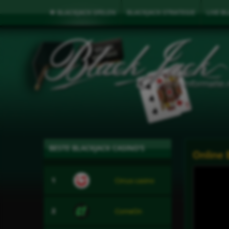
BLACKJACK SPELEN
BLACKJACK STRATEGIE
LIVE B
BESTE BLACKJACK CASINO'S
Online 
1
Circus casino
2
ComeOn