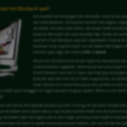
opt het Blackjack spel?
Om kaarten te ontvangen van de dealer, moet je als spel
een inzet plaatsen. De kaarten worden vervolgens uitge
de dealer van links naar rechts. De dealer heeft daarbij
kaart en één kaart die naar beneden ligt. Nadat de eers
kaarten in het Blackjack spel zijn uitgedeeld, moet je als 
beslissen of je nog een kaart van de dealer wilt krijgen of
kaarten open legt. Dit noem je
hit
of
stand
.
Als je voor hit kiest komt er een kaart bij. De waarde wor
andere kaarten opgeteld. Wanneer je een extra kaart vr
komt hierdoor over de 21 heen, dan heb jij je dood ge
je bij dit spel niet over de 21 heen mag komen. Je verlies
inzet. Kies je voor stand dan pas je dus. Je kiest er dan 
nu hebt open te leggen en tegen de bank te gaan spelen. Wie is nu het dichts
ij?
nk zich dood, dan betaalt de bank je inzet 1x terug. Als de bank minder da
aat de dealer eerst kijken wie er nog minder punten heeft dan de bank en haa
. De dealer kijkt vervolgens wie er een hoger aantal punten heeft en betaal
t. Wanneer de bank en speler evenveel punten hebben, dan wordt het een gelij