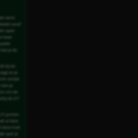
er eerst
deeld vanaf
 één open
te twee
speler
 dat je de
dt bij de
aagt en je
kocht omdat
t dan je
voor om de
tbij de 21?
n 21 punten
lt al deze
d deze inzet
k spel. Je