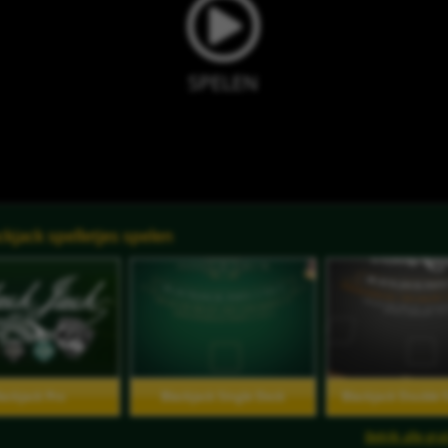
SPELEN
kjack spelletjes spelen
lackjack Pro
Blackjack Single Deck
Blackjack Double 
Bekijk alle gra