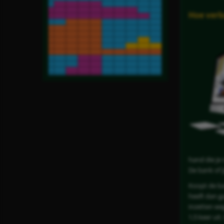
Hoe verlo
hand die je 
De bank of j
Koopt de ba
heeft dan g
inzetten weg
1,5 keer ui