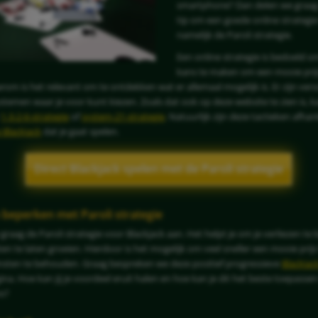
smartphone? Dan delen we graag
tip om een goede online strategie 
namelijk de Paroli strategie.
Een online strategie is bedoeld 
kans te maken om een mooie prij
om is het relevant om te ontdekken wat er allemaal mogelijk is. Er zijn vers
stemen waar je voor kunt kiezen. Zoals dat ook op deze website te zien is, k
r
1-3-2-6-strategie
of
system-21-strategie
. Natuurlijk zijn deze tactieken afhan
 Blackjack
dat je gaat spelen.
Direct Blackjack spelen met de Paroli strategie
 beperken met Paroli strategie
 graag de Paroli strategie voor Blackjack aan. Het helpt je om je verliezen te
en te laten groeien. Hierdoor is het mogelijk om veel sneller een mooie prij
nsten te behouden. Graag bespreken we deze positief progressieve
Blackjac
na. Hoe kan jij je voordeel eruit halen en hoe kan je dit het beste toepassen
no?