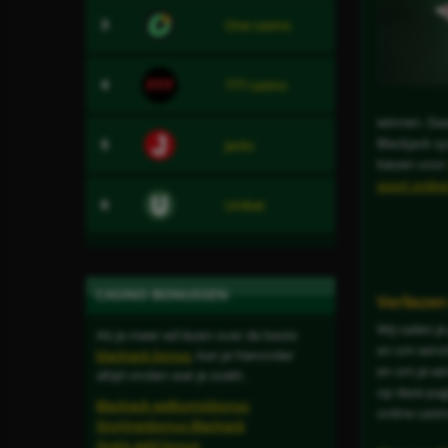
3
One casino
4
777 casino
winnen. Daar
Blackjack sy
5
Jacks
kiezen voo
soort online
6
Unibet
CASINO BONUSSEN
Verliezen
Wij raden je
Als je meer wil lezen over de beste
en om winst
blackjack bonus
, kan je hieronder
en om je wi
altijd vinden wat je zoekt.
op deze pagi
Blackjack welkomstbonus
online casi
Stortingsbonus Blackjack
Gratis geld bonus