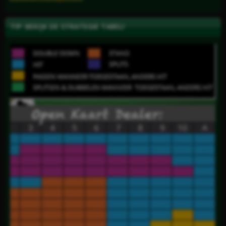
TIP: BEKIJK DE STRATEGIE TABEL!