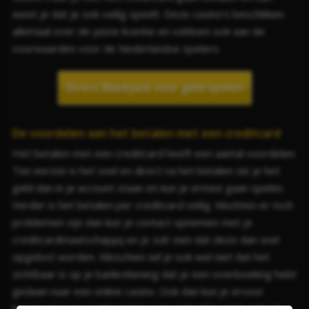
weet je dat je ook veilig speelt. Deze casino’s beschikken
allemaal over de juiste licentie en voldoen ook aan de
voorwaarden voor de Nederlandse spelers.
Direct Blackjack voor geld spelen
De voordelen aan het betalen met een creditcard
Het betalen met een creditcard heeft een aantal voordelen.
Ten eerste is het snel en direct na het betalen zie je het
geld dan in je account staan en kun je ermee gaan spelen.
Verder is het betalen per creditcard veilig. Mochten er toch
problemen zijn dan kun je contact opnemen met je
creditcardmaatschappij en je zult zien dat deze dan snel
opgelost worden. Misschien wil je ook wel niet dat het
zichtbaar is op je bankrekening dat je een overboeking hebt
gedaan naar een online casino. Ook dan kun je ervoor
kiezen om een creditcard te gaan gebruiken. Het gebruik