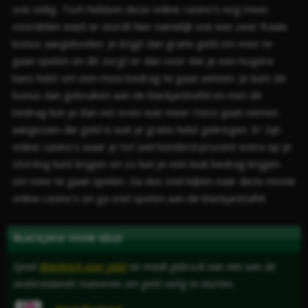
ook veilig. Toch hebben deze online casino’s nog meer
voordelen want er wordt hier namelijk ook een zeer fraaie
bonus aangeboden. Je krijgt dan gratis geld om mee te
gaan spelen en dit zorgt er dan voor dat je een hogere
kans hebt om een mooi bedrag te gaan winnen. Je kunt de
bonus dan gebruiken aan de blackjacktafel en met dit
bedrag kun je dan net even wat meer risico gaan nemen
aangezien die geld is wat je gratis hebt gekregen. Er zijn
online casino’s waar je tot wel honderd procent extra op je
storting kunt krijgen en zo kun je een leuk bedrag krijgen
om mee te gaan spelen. Ga dus snel kijken naar deze mooie
online casino’s en ga snel spelen aan de blackjacktafel.
BLACKJACK VOOR GELD
Speel
Blackjack voor geld
en maak gebruik van een van de
onderstaande manieren om geld veilig te storten.