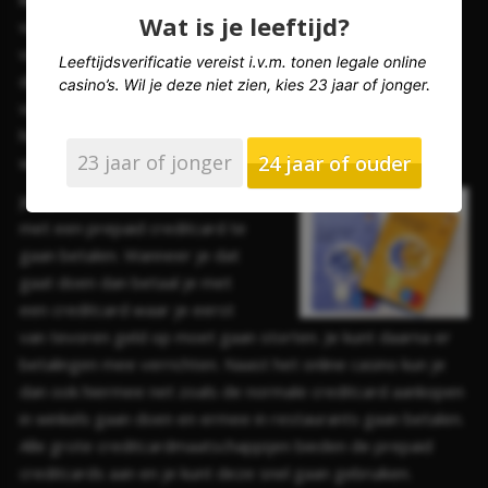
Wat is je leeftijd?
van de creditcard bij het online casino is zeer simpel. Je
voert het nummer in wat op de kaart staat en daarbij ook
de veiligheidscode op de achterkant van de kaart en de
vervaldatum, Vervolgens zal er gecontroleerd worden of
het geld van de kaart afgeschreven kan worden en
23 jaar of jonger
24 jaar of ouder
wanneer dit het geval is dan kun je direct gaan spelen.
Je kunt er ook voor kiezen om
met een prepaid creditcard te
gaan betalen. Wanneer je dat
gaat doen dan betaal je met
een creditcard waar je eerst
van tevoren geld op moet gaan storten. Je kunt daarna er
betalingen mee verrichten. Naast het online casino kun je
dan ook hiermee net zoals de normale creditcard aankopen
in winkels gaan doen en ermee in restaurants gaan betalen.
Alle grote creditcardmaatschappijen bieden de prepaid
creditcards aan en je kunt deze snel gaan gebruiken.