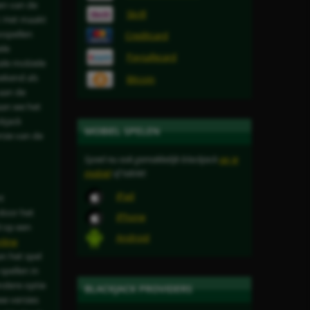
ien van de
Skrill
. Het maakt
nospellen
Creditcard
ele
Paysafecard
ale mobiele
bekend als
Bitcoin
aan de
aan we het
ckjack
MOBIEL SPELEN
rsie van de
Speel nu ook gemakkelijk blackjack
op je
mobiel
of tablet:
iPad
nt
 door het
iPhone
l op een
Android
nline
an het spel
spellen in
ndere optie
BLACKJACK PROVIDERS
ee versies