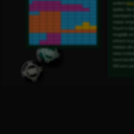
andere
Blac
spelen. De 
standaard va
meest simpel
Touch is da
mogelijk om
scherm te p
hebben dit 
twee mobiel
hand worden
500 euro pe