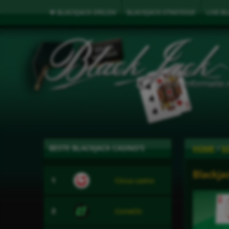
BLACKJACK SPELEN
BLACKJACK STRATEGIE
LIVE B
BESTE BLACKJACK CASINO'S
HOME
/
S
Blackja
1
Circus casino
2
ComeOn