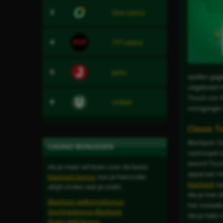
3
One casino
4
777 casino
5
Jacks
spellen geg
uitgebreid h
Touch van N
6
Unibet
voorganger
Classic T
Blackjack Cl
CASINO BONUSSEN
casinospel 
woord Touch
Als je meer wil lezen over de beste
apparaat me
blackjack bonus
, kan je hieronder
blackjack
sp
altijd vinden wat je zoekt.
die je met d
Blackjack welkomstbonus
het mobiele
Stortingsbonus Blackjack
die je hebt 
Gratis geld bonus