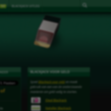
BLACKJACK UITLEG
BLACKJACK VOOR GELD
INDER
Speel
Blackjack voor geld
en maak
gebruik van een van de onderstaande
 of
manieren om geld veilig te storten.
iDeal Blackjack
Neteller Blackjack
de