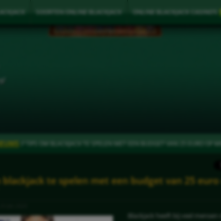
LACKJACK
SOORTEN ONLINE BLACKJACK
ONLINE BLACKJACK CASINO’S
IEUWS
/
TIPS OM BLACKJACK TE SPELEN MET EEN BUDGET VAN 25 EURO OF M
 blackjack te spelen met een budget van 25 euro
29 feb 2020
Blackjack heeft bij veel mensen 