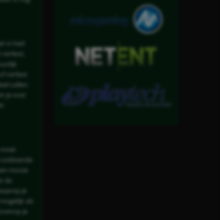
t is heel
 verliest,
uurlijk
f verliest
eel vallen.
in je over
et
k moet
al voldoende
 een mooie
at de
 waarop je
 mogelijk als
bovenop je