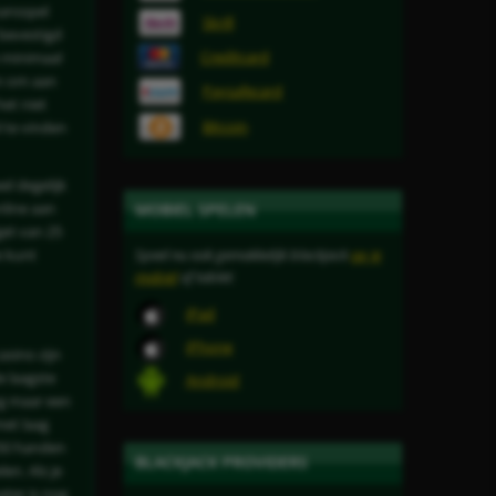
kansspel
Skrill
 bevestigd
Creditcard
e minimaal
n om aan
Paysafecard
het niet
Bitcoin
l te vinden
el degelijk
nline aan
MOBIEL SPELEN
get van 25
e kunt
Speel nu ook gemakkelijk blackjack
op je
mobiel
of tablet:
iPad
iPhone
asino zijn
e laagste
Android
og maar een
met laag
250 handen
BLACKJACK PROVIDERS
en. Als je
ater is nog