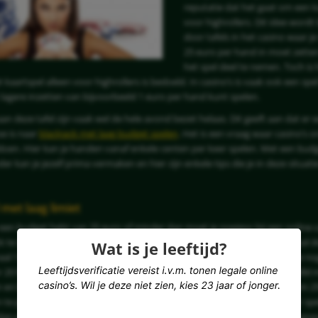
reputatie dat het gaat om een 
voor highrollers. Dit idee wordt
door tafels in het casino waar j
25 euro per hand in moet zette
het spel deel te nemen. Toch is 
 kaartspel alleen voor highrollers is bedoeld. In casino’s is vaak ook een spe
 lagere inzetten van bijvoorbeeld 1 euro per hand kunt spelen.
an deze tafel zijn vaak wel de hele avond bezet helaas. Dit geeft aan dat er w
se is naar
blackjack met laag budget spelen
. Het is een vraag waar casino’s o
oen. Hier kan je handen vanaf enkele centen per keer spelen. Met een bud
er kan je jezelf prima vermaken en hier zijn enkele tips die je in deze situati
 met laag limiet
een budget hebt van 25 euro of minder dan moet je sowieso bij een online c
 te spelen. In een offline vestiging kom je niet ver met dit bedrag. Hier zal d
Wat is je leeftijd?
aal 1 euro per hand bedragen en als je dan nog een drankje koopt heb je n
20 handen. Online is de situatie heel anders. Je kunt hier een virtuele tafel 
en en bijvoorbeeld 10 cent per hand inzetten. Nu heb je opeens genoeg om 
n te plaatsen. Bovendien kan je gewoon vanuit thuis achter de computer spel
an pak je voor jezelf een koud drankje uit de koelkast of een glaasje kraanw