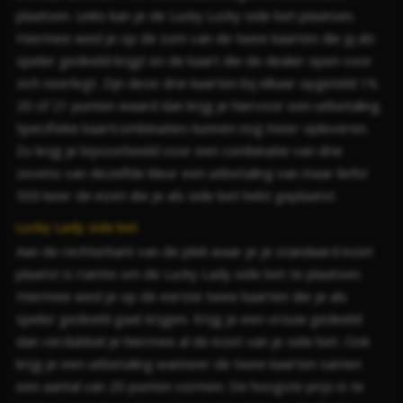
plaatsen. Links kan je de Lucky Lucky side bet plaatsen.
Hiermee wed je op de som van de twee kaarten die jij als
speler gedeeld krijgt en de kaart die de dealer open voor
zich neerlegt. Zijn deze drie kaarten bij elkaar opgeteld 19,
20 of 21 punten waard dan krijg je hiervoor een uitbetaling.
Specifieke kaartcombinaties kunnen nog meer opleveren.
Zo krijg je bijvoorbeeld voor een combinatie van drie
zevens van dezelfde kleur een uitbetaling van maar liefst
500 keer de inzet die je als side bet hebt geplaatst.
Lucky Lady side bet
Aan de rechterkant van de plek waar je je standaard inzet
plaatst is ruimte om de Lucky Lady side bet te plaatsen.
Hiermee wed je op de eerste twee kaarten die je als
speler gedeeld gaat krijgen. Krijg je een vrouw gedeeld
dan verdubbel je hiermee al de inzet van je side bet. Ook
krijg je een uitbetaling wanneer de twee kaarten samen
een aantal van 20 punten vormen. De hoogste prijs is te