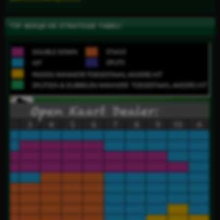
TIP: BEKIJK DE STRATEGIE TABEL!