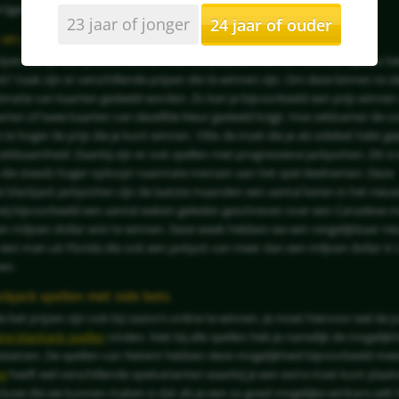
rijgen dan liggen er hoge prijzen voor je in het verschiet.
23 jaar of jonger
24 jaar of ouder
 en progressieve jackpotten
ijzen kan je dan precies winnen met het plaatsen van een side bet tijdens he
k? Vaak zijn er verschillende prijzen die te winnen zijn. Om deze binnen te 
inatie van kaarten gedeeld worden. Zo kan je bijvoorbeeld een prijs winnen 
arten of twee kaarten van dezelfde kleur gedeeld krijgt. Hoe zeldzamer de c
 te hoger de prijs die je kunt winnen. 100x de inzet die je als sidebet hebt gep
eldzaamheid. Daarbij zijn er ook spellen met progressieve jackpotten. Dit is
s die steeds hoger oploopt naarmate mensen aan het spel deelnemen. Deze
e blackjack jackpotten zijn de laatste maanden een aantal keren in het nieu
ij bijvoorbeeld een aantal weken geleden geschreven over een Canadese m
n miljoen dollar wist te winnen. Deze week hebben we een vergelijkbaar ni
 een man uit Florida die ook een jackpot van meer dan een miljoen dollar in
nen.
ckjack spellen met side bets
e bet prijzen zijn ook bij casino’s online te winnen. Je moet hiervoor wel de j
ne blackjack spellen
vinden. Niet bij alle spellen heb je namelijk de mogelij
 plaatsen. De spellen van Netent hebben deze mogelijkheid bijvoorbeeld mees
g
heeft wel verschillende spelvarianten waarbij je een extra inzet kunt plaats
clusie die we kunnen maken is dat als je een zo goed mogelijke winkans wilt