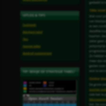
gedeeld te k
100x inzet
UITLEG & TIPS
Wat voor pr
van blackjac
Spelregels
er een comb
dezelfde ka
Blackjack tabel
kaarten, des
Tips
zeker geen z
jackpotprij
Kaarten tellen
progressiev
Bankroll management
Zo hebben w
meer dan ee
gezien over
wist te win
TIP: BEKIJK DE STRATEGIE TABEL!
Online bla
De grote sid
soorten onli
side bet te
Microgamin
bet. De con