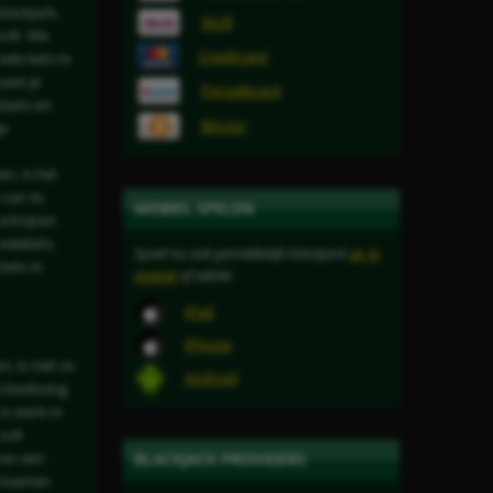
blackjack,
Skrill
rdt. We
Creditcard
ide bets in
aast je
Paysafecard
laats en
Bitcoin
e
n, is het
 van te
MOBIEL SPELEN
 schrijven
sidebets.
Speel nu ook gemakkelijk blackjack
op je
bets in
mobiel
of tablet:
iPad
iPhone
, is niet zo
Android
 beslissing
is sterk in
zult
van een
BLACKJACK PROVIDERS
 kaarten