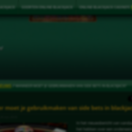
LACKJACK
SOORTEN ONLINE BLACKJACK
ONLINE BLACKJACK CASINO’S
IEUWS
/
WANNEER MOET JE GEBRUIKMAKEN VAN SIDE BETS IN BLACKJACK?
 moet je gebruikmaken van side bets in blackja
24 nov 2018
In het nieuwsbericht van vand
het hebben over een onderwer