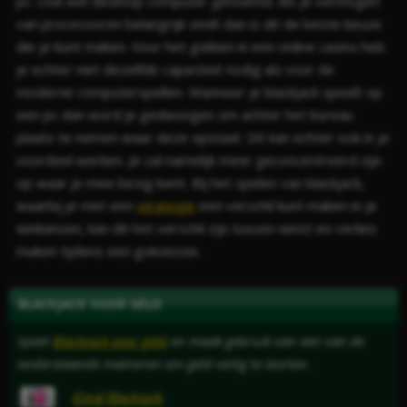
pc. Ook wel desktop computer genoemd. Als je vermogen
van processoren belangrijk vindt dan is dit de beste keuze
die je kunt maken. Voor het gokken in een online casino heb
je echter niet dezelfde capaciteit nodig als voor de
moderne computerspellen. Wanneer je blackjack speelt op
een pc dan word je gedwongen om achter het bureau
plaats te nemen waar deze opstaat. Dit kan echter ook in je
voordeel werken. Je zal namelijk meer geconcentreerd zijn
op waar je mee bezig bent. Bij het spelen van blackjack,
waarbij je met een
strategie
een verschil kunt maken in je
winkansen, kan dit het verschil zijn tussen winst en verlies
maken tijdens een goksessie.
BLACKJACK VOOR GELD
Speel
Blackjack voor geld
en maak gebruik van een van de
onderstaande manieren om geld veilig te storten.
iDeal Blackjack