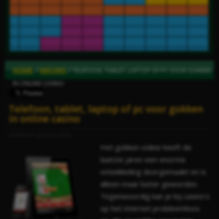
HOME
/
NIEUWS
/
TELEFOON, TABLET, LAPTOP OF PC VOOR GOKKEN
IN ONLINE CASINO
Telefoon, tablet, laptop of pc voor gokken
in online casino
Geschreven op
23 jun 2018
Het gokken online heeft de
laatste jaren een enorme
ontwikkeling doorgemaakt en is
alleen maar beter geworden.
Tegenwoordig kan je bij casino’s
op het internet probleemloos