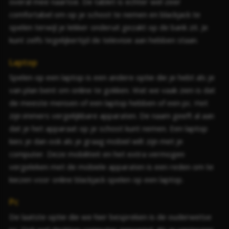
overal mee naartoe. De tablet is echter wel zeer
comfortabel om op je schoot te nemen en blackjack te
spelen terwijl je lekker onderuit gezakt op de bank zit. Je
kunt zelfs tegelijkertijd de televisie aan hebben staan.
Laptop
Spelen op een laptop is een andere optie die je hebt als je
van plan bent om online te gokken. Wat we vaak zien is dat
de meeste mensen of een laptop hebben of een pc. Het
zijn immers vergelijkbare apparaten. De naam geeft al aan
dat je het apparaat op je schoot kunt nemen. Een laptop
kies je dan ook als je graag mobiel wilt zijn met je
computer. Deze mobiliteit en het extra vermogen
vergeleken met de mobiele apparaten is een reden om te
kiezen voor online blackjack spelen op een laptop.
Pc
De laatste optie die we hier bespreken is de ouderwetse