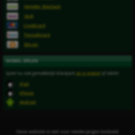
Neteller Blackjack
Skrill
Creditcard
Paysafecard
Bitcoin
MOBIEL SPELEN
Speel nu ook gemakkelijk blackjack
op je mobiel
of tablet:
iPad
iPhone
Android
Deze website is niet voor minderjarigen bedoeld.