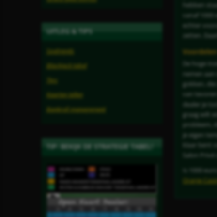
hebben staa
vanaf 1000 
echter voora
UITLEG & TIPS
zetten. Daar
Spelregels
Voordelen 
De hoge inz
Blackjack tabel
nemen aan d
Tips
gokken, die
van tevoren 
Kaarten tellen
dealer je t
Bankroll management
graag wilt w
probleem, d
je eigen tem
klaar bent o
TIP: BEKIJK DE STRATEGIE TABEL!
Salon Privé 
Is 1000 eur
Oranje Casi