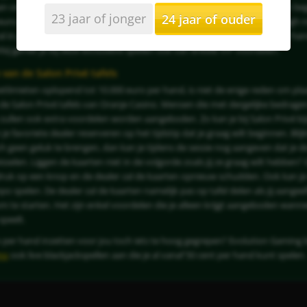
n om überhaupt een kijkje aan de tafel te nemen. De minimum inzetten be
23 jaar of jonger
24 jaar of ouder
euro per hand en kunnen zelfs oplopen tot minimaal 2000 euro. Waar high ro
l in geïnteresseerd zullen zijn is de mogelijkheid om tot 10.000 euro per han
bij geniet je bij deze exclusieve spellen ook van enkele VIP voordelen.
van de Salon Privé tafels
etlimieten oplopend tot 10.000 euro per hand, is niet de enige reden om pla
e Salon Privé tafels van Oranje Casino. Mensen die met dergelijke bedrage
 zullen ook extra voordelen worden aangeboden. Zo kan je bij Salon Privé b
je favoriete dealer reserveren op het tijdstip dat je graag wilt beginnen. Blij
och geen geluk te brengen, dan kan je tijdens de sessie nog aangeven dat je 
isselen. Liggen de kaarten niet in de volgorde zoals jij ze graag wilt hebben?
ruk op een knop en de dealer zal de kaarten opnieuw schudden. Ook kan je 
po spelen. De dealer zal de kaarten namelijk pas op tafel delen als jij aangeef
m te starten. Het zijn enkel voordelen die je alleen krijgt aangeboden wannee
speelt.
o per hand inzetten voor jou toch iets te hoog gegrepen? Evolution Gaming b
no
ook live blackjackspellen aan die je al vanaf 50 cent per hand kunt spelen.