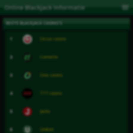
Online Blackjack Informatie
BESTE BLACKJACK CASINO'S
1
Circus casino
2
ComeOn
3
One casino
4
777 casino
5
Jacks
6
Unibet