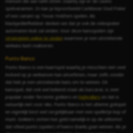
mensen die aan tafel zitten. Daarbij zijn er de casino
spelvarianten. Zo kan je bijvoorbeeld Caribbean Stud Poker
of een variant op Texas Hold’em spelen. Als
blackjackliefhebber denken we dat je ook de videopoker
automaten leuk zal vinden. Voor deze kansspelen zijn
strategieën online te vinden
waarmee je een uitstekende
winkans kunt realiseren.
Punto Banco
Punto Banco is een kaartspel waarbij je misschien niet veel
invloed op je winkansen kan uitoefenen, maar zelfs zonder
dat heb je een uitstekende kans om te winnen. Dit
kansspel, dat ook wel bekend staat als baccarat, is zeer
populair onder fervente gokkers en
highrollers
en dat is
natuurlijk niet voor niks. Punto Banco is het ultieme gokspel
en eigenlijk best wel vergelijkbaar met een spelletje kop of
munt. Gokkers zetten hun geld namelijk in op de uitkomst
dat ofwel punto (speler) of banco (bank) gaat winnen. Als je