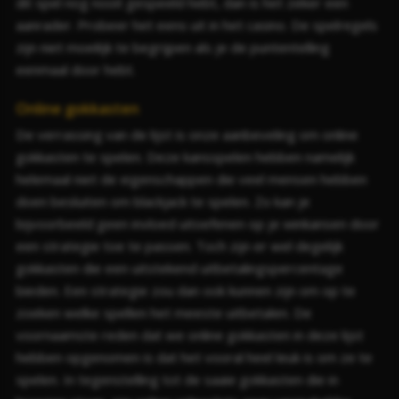
dit spel nog nooit gespeeld hebt, dan is het zeker een
aanrader. Probeer het eens uit in het casino. De spelregels
zijn niet moeilijk te begrijpen als je de puntentelling
eenmaal door hebt.
Online gokkasten
De verrassing van de lijst is onze aanbeveling om online
gokkasten te spelen. Deze kansspelen hebben namelijk
helemaal niet de eigenschappen die veel mensen hebben
doen besluiten om blackjack te spelen. Zo kan je
bijvoorbeeld geen invloed uitoefenen op je winkansen door
een strategie toe te passen. Toch zijn er wel degelijk
gokkasten die een uitstekend uitbetalingspercentage
bieden. Een strategie zou dan ook kunnen zijn om op te
zoeken welke spellen het meeste uitbetalen. De
voornaamste reden dat we online gokkasten in deze lijst
hebben opgenomen is dat het vooral heel leuk is om ze te
spelen. In tegenstelling tot de saaie gokkasten die in