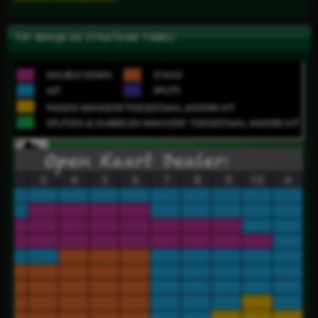
TIP: BEKIJK DE STRATEGIE TABEL!