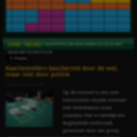
HOME
/
NIEUWS
/
KAARTENTELLERS BESCHERMD DOOR DE WET,
MAAR NIET DOOR POLITIE
Kaartentellers beschermd door de wet,
maar niet door politie
Geschreven op
08 dec 2018
Op dit moment is een zeer
interessante situatie ontstaan
inde Amerikaanse staat
Louisiana. Hier is namelijk een
langlopende rechtszaak
gewonnen door een groep