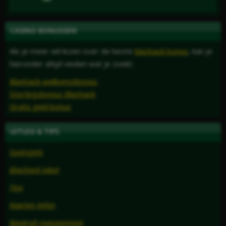
CASINO BONUSSEN
Als je meer wil lezen over de beste
blackjack bonus
, kan je
hieronder altijd vinden wat je zoekt.
Blackjack welkomstbonus
Stortingsbonus Blackjack
Gratis geld bonus
UITLEG & TIPS
Spelregels
Blackjack tabel
Tips
Kaarten tellen
Bankroll management