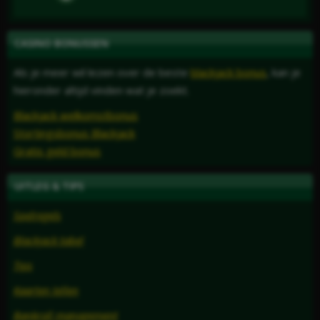
CASINO BONUSSEN
Als je meer wil lezen over de beste
blackjack bonus
, kan je
hieronder altijd vinden wat je zoekt.
Blackjack welkomstbonus
Stortingsbonus Blackjack
Gratis geld bonus
UITLEG & TIPS
Spelregels
Blackjack tabel
Tips
Kaarten tellen
Bankroll management