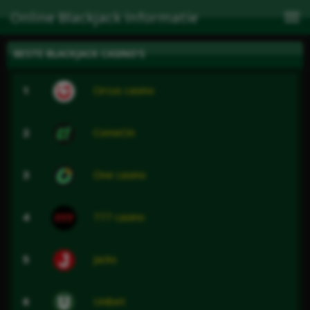
Online Blackjack Informatie
BESTE BLACKJACK CASINO'S
1
Circus casino
2
ComeOn
3
One casino
4
777 casino
5
Jacks
6
Unibet