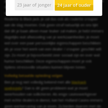
je niet alleen gelimiteerd tot het delen van kaarten. De baan
23 jaar of jonger
24 jaar of ouder
staat namelijk in de vacatures op de website van het (nu
nog) staatsbedrijf beschreven als Croupier Amerikaans
Roulette & Black Jack. Je zal dus ook als roulette croupier
aan de slag moeten. Ook geen straf natuurlijk en ons lijkt
dat dit je baan alleen maar leuker zal maken. Je hebt immers
dagelijks wat afwisseling van je werkzaamheden. Je moet
wel over een paar persoonlijke eigenschappen beschikken
als je voor het werk van een dealer / croupier geschikt wilt
zijn. Zo moet je bijvoorbeeld zeer sociaal zijn en over wat
humor beschikken. Deze eigenschappen moet je ook
tijdens stressvolle situaties kunnen blijven tonen.
Volledig betaalde opleiding volgen
Ben je nog niet volledig bekend met alle
blackjack
spelregels
? Dan is dit geen probleem wat je moet
weerhouden van solliciteren. Als enige casinowerkgever
met echte dealers in dienst, kan het Holland Casino immers
geen werkervaring van je eisen. Zij bieden daarom met de