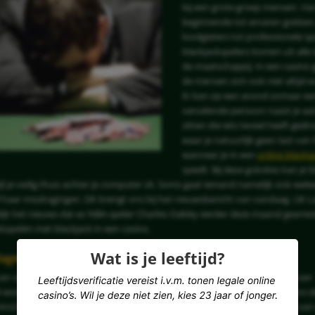
bij een grote groep mensen. Va
beginnende tot ervaren gokken
loodgieters tot professionele sp
blackjackspelers komen uit alle
de maatschappij. In een casino
de mensen zich ook niet altijd e
Er kan op een avond zomaar ee
vervelende persoon naast je aan
zitten die iets teveel heeft gedr
waar je natuurlijk geen last van
wanneer je in een
online blackja
speelt. Bij deze goksites kan je b
jl je veilig thuis achter je computer zit. Soms gaat iemand namelijk ook welee
of haar misdragingen. Dit brengt ons bij het nieuwsbericht van vandaag. Uit 
jk het nieuws dat ex NBA-speler Charles Oakley eerder deze maand gearrest
sspelen met blackjack in een casino.
Wat is je leeftijd?
lagen na plaatsen fiches
an valsspelen waar de ex-speler van de National Basketball Association van
 wordt, is het verlagen van de inzet na het plaatsen van de fiches. Volgens
rol Board wordt Oakley ervan verdacht dat hij een fiche van 100 dollar van d