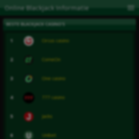
Online Blackjack Informatie
BESTE BLACKJACK CASINO'S
1
Circus casino
2
ComeOn
3
One casino
4
777 casino
5
Jacks
6
Unibet