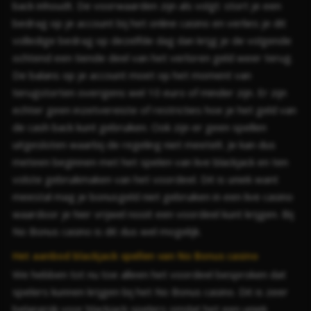
back inhoudt. De voorwaarden zijn als volgt: stort je een
bedrag op je account bij het online casino en verlies je dit
volledige bedrag op dezelfde dag dan krijg je de volgende
ochtend een tiende deel van het verloren geld weer terug.
De balans op je account moet op het moment van
terugstorten overigens wel 10 euro of minder zijn. Er zijn
echter geen inzetvereiste of restricties hoe je het geld van
de cash back kunt gebruiken. Ook zijn er geen spellen
uitgesloten waarbij de regeling niet meetelt. Je kan dus
meteen beginnen met het spelen van live blackjack en ten
volste gebruikmaken van het voordeel. Dit is uniek want
meestal mag je bonusgeld niet gebruiken in een live casino
waardoor je hier vrijwel nooit een voordeel kunt krijgen. Bij
No Bonus casino is dit dus wel mogelijk.
Het aanbod blackjack spellen van No Bonus casino
We hebben tot nu toe alleen het voordeel besproken dat
spelers kunnen krijgen bij het No Bonus casino. Dit is zeer
belangrijk voor blackjack spelers omdat het een uniek