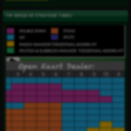
TIP: BEKIJK DE STRATEGIE TABEL!