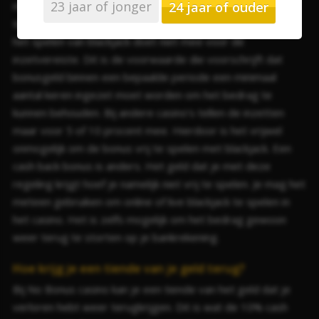
23 jaar of jonger
24 jaar of ouder
moeilijk maken om met dit geld blackjack te spelen. Zo
tellen bijvoorbeeld bij veel casino’s de inzetten die je met
het spelen van blackjack doet niet mee voor de
inzetvereiste. Dit is de voorwaarde die voorschrijft dat
bonusgeld binnen een bepaalde periode een minimaal
aantal keren ingezet moet worden om het bedrag te
kunnen behouden. Bij andere casino’s tellen de inzetten
maar voor 5 of 10 procent mee. Hierdoor is het vrijwel
onmogelijk om de bonus vrij te spelen met blackjack. Een
cash back bonus is anders. Het geld dat je met deze
regeling krijgt hoef je namelijk niet vrij te spelen. Je mag het
meteen gebruiken om online of live blackjack te spelen in
het casino. Het is zelfs mogelijk om het bedrag gewoon
weer terug te storten op je bankrekening.
Hoe krijg je een tiende van je geld terug?
Bij No Bonus casino kan je een tiende van het geld dat je
verloren hebt weer terugkrijgen. Dit is wat de 10% cash