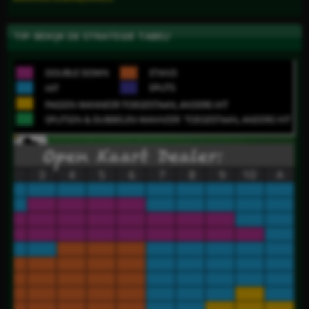
TIP: BEKIJK DE STRATEGIE TABEL!