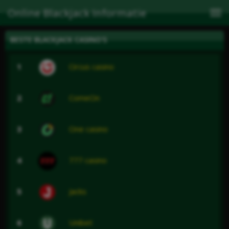
Online Blackjack Informatie
BESTE BLACKJACK CASINO'S
1
Circus casino
2
ComeOn
3
One casino
4
777 casino
5
Jacks
6
Unibet